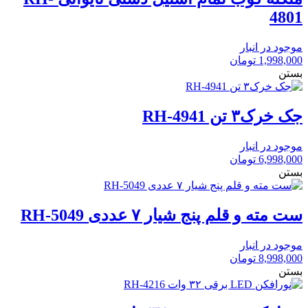
4801
موجود در انبار
1,998,000
تومان
بستن
جک خرک۳ تن RH-4941
موجود در انبار
6,998,000
تومان
بستن
ست مته و قلم پنج شیار ۷ عددی RH-5049
موجود در انبار
8,998,000
تومان
بستن