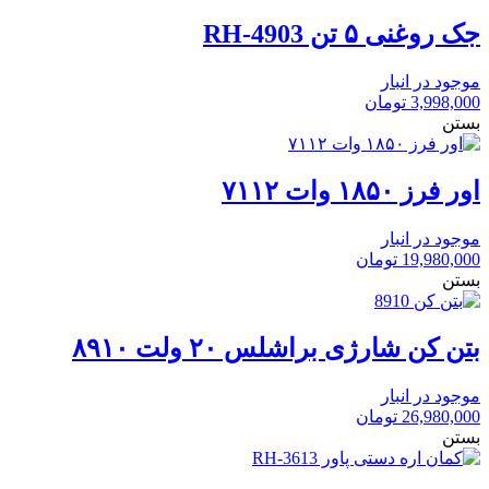
جک روغنی ۵ تن RH-4903
موجود در انبار
3,998,000
تومان
بستن
اور فرز ۱۸۵۰ وات ۷۱۱۲
موجود در انبار
19,980,000
تومان
بستن
بتن کن شارژی براشلس ۲۰ ولت ۸۹۱۰
موجود در انبار
26,980,000
تومان
بستن