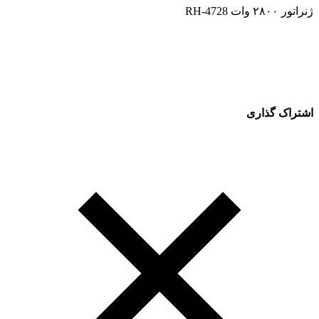
ژنراتور ۲۸۰۰ وات RH-4728
اشتراک گذاری