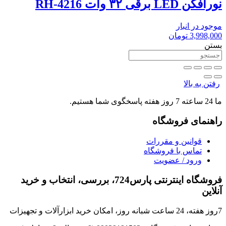
نورافکن LED برقی ۳۲ وات RH-4216
موجود در انبار
3,998,000
تومان
بستن
رفتن به بالا
ما 24 ساعته 7 روز هفته پاسخگوی شما هستیم.
راهنمای فروشگاه
قوانین و مقررات
تماس با فروشگاه
ورود / عضویت
فروشگاه اینترنتی پارس724، بررسی، انتخاب و خرید
آنلاین
7روز هفته، 24 ساعت شبانه روز، امکان خرید ابزارآلات و تجهیزات