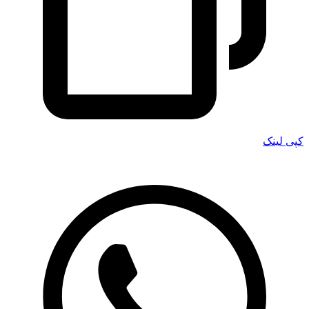
کپی لینک