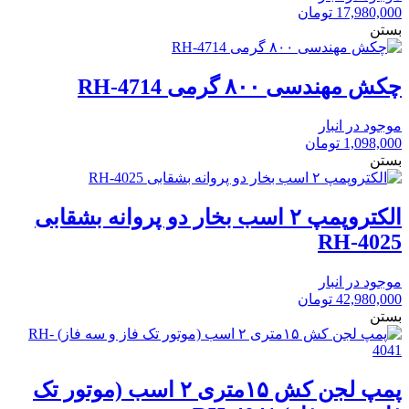
17,980,000
تومان
بستن
چکش مهندسی ۸۰۰ گرمی RH-4714
موجود در انبار
1,098,000
تومان
بستن
الکتروپمپ ۲ اسب بخار دو پروانه بشقابی
RH-4025
موجود در انبار
42,980,000
تومان
بستن
پمپ لجن کش ۱۵متری ۲ اسب (موتور تک