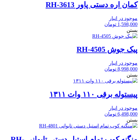
کمان اره دستی پاور RH-3613
موجود در انبار
1,598,000
تومان
بستن
پیک جوش RH-4505
موجود در انبار
8,998,000
تومان
بستن
پیستوله برقی ۱۱۰ وات ۱۳۱۱
موجود در انبار
6,498,000
تومان
بستن
منگنه کوب تمام استیل دستی تایوانی RH-