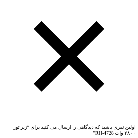
اولین نفری باشید که دیدگاهی را ارسال می کنید برای “ژنراتور
۲۸۰۰ وات RH-4728”