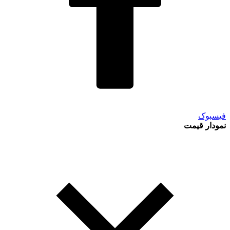
فیسبوک
نمودار قیمت