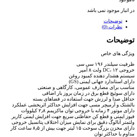
در انبار موجود نمی باشد
توضیحات
نظرات (0)
توضیحات
ویژگی های خاص
ظرفیت سیلندر ۱۹۶ سی سی
خروجی DC، ۱۲ ولت ۸ آمپر
سیستم هشدار دهنده کمبود روغن
دارای استاندارد جهانی ایمنی (GS)
مناسب برای مصارف عمومی، کارگاهی و صنعتی
دارای سوئیچ قطع برق در زمان بروز بار اضافی
حداقل صدا و لرزش جهت استفاده در فضاهای بسته
بالشتک و آرمیچر مسی جهت افزایش حداکثر اثربخشی عملکرد
دارای موتور ۴ زمانه با خروجی توان ماکزیمم ۲٫۸ کیلووات
فیوز ایمنی و قطع کن حفاظتی سریع جهت افزایش ایمنی کاربر
ولتمتر آنالوگ دقیق برای نمایش میزان اختلاف پتانسیل خروجی
دارای مخزن بزرگ سوخت ۱۵ لیتر جهت بیش از ۸٫۵ ساعت کار
مداوم با حداکثر توان