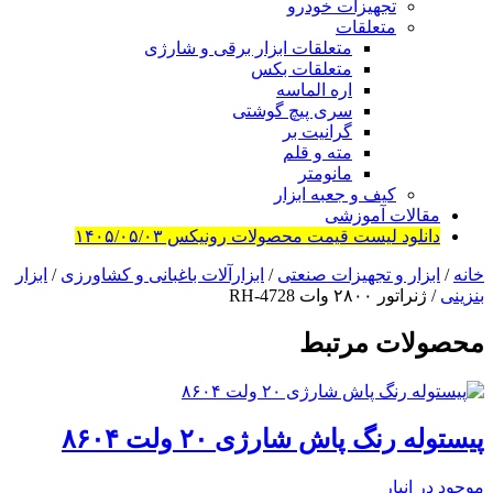
تجهیزات خودرو
متعلقات
متعلقات ابزار برقی و شارژی
متعلقات بکس
اره الماسه
سری پیچ گوشتی
گرانیت بر
مته و قلم
مانومتر
کیف و جعبه ابزار
مقالات آموزشی
دانلود لیست قیمت محصولات رونیکس ۱۴۰۵/۰۵/۰۳
خانه
/
ابزار و تجهیزات صنعتی
/
ابزارآلات باغبانی و کشاورزی
/
ابزار
بنزینی
/ ژنراتور ۲۸۰۰ وات RH-4728
محصولات مرتبط
پیستوله رنگ پاش شارژی ۲۰ ولت ۸۶۰۴
موجود در انبار