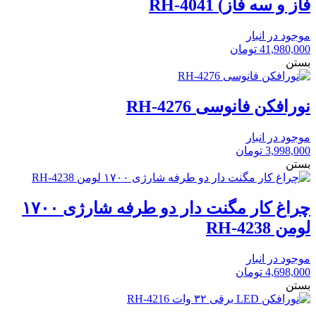
فاز و سه فاز) RH-4041
موجود در انبار
41,980,000
تومان
بستن
نورافکن فانوسی RH-4276
موجود در انبار
3,998,000
تومان
بستن
چراغ کار مگنت دار دو طرفه شارژی ۱۷۰۰
لومن RH-4238
موجود در انبار
4,698,000
تومان
بستن