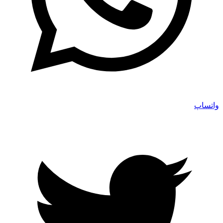
واتساپ