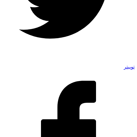
توییتر