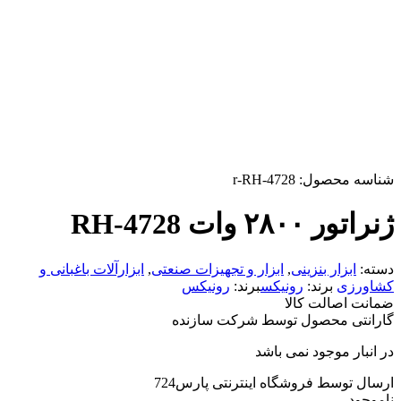
شناسه محصول:
r-RH-4728
ژنراتور ۲۸۰۰ وات RH-4728
دسته:
ابزار بنزینی
,
ابزار و تجهیزات صنعتی
,
ابزارآلات باغبانی و
کشاورزی
برند:
رونیکس
برند:
رونیکس
ضمانت اصالت کالا
گارانتی محصول توسط شرکت سازنده
در انبار موجود نمی باشد
ارسال توسط فروشگاه اینترنتی پارس724
ناموجود