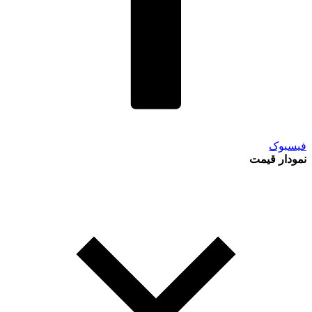
فیسبوک
نمودار قیمت