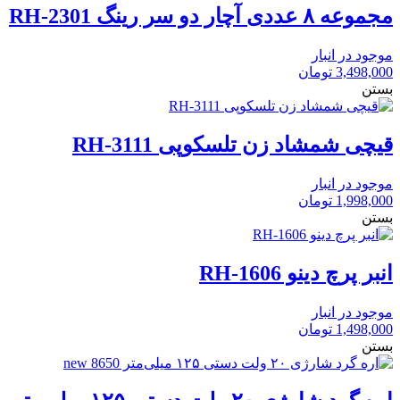
مجموعه ۸ عددی آچار دو سر رینگ RH-2301
موجود در انبار
3,498,000
تومان
بستن
قیچی شمشاد زن تلسکوپی RH-3111
موجود در انبار
1,998,000
تومان
بستن
انبر پرچ دینو RH-1606
موجود در انبار
1,498,000
تومان
بستن