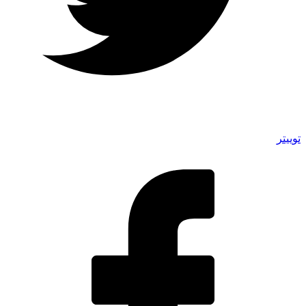
توییتر