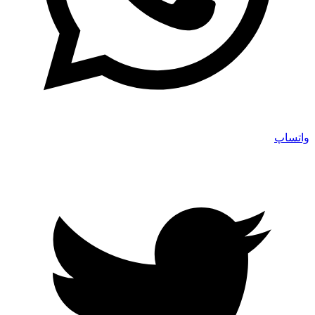
واتساپ