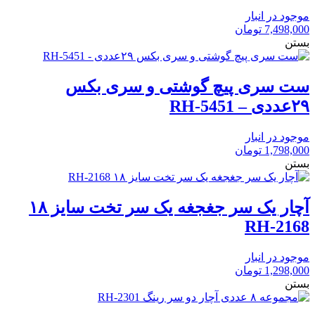
موجود در انبار
7,498,000
تومان
بستن
ست سری پیچ گوشتی و سری بکس
۲۹عددی – RH-5451
موجود در انبار
1,798,000
تومان
بستن
آچار یک سر جغجغه یک سر تخت سایز ۱۸
RH-2168
موجود در انبار
1,298,000
تومان
بستن