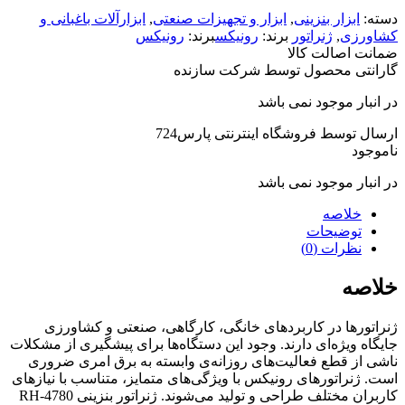
دسته:
ابزار بنزینی
,
ابزار و تجهیزات صنعتی
,
ابزارآلات باغبانی و
کشاورزی
,
ژنراتور
برند:
رونیکس
برند:
رونیکس
ضمانت اصالت کالا
گارانتی محصول توسط شرکت سازنده
در انبار موجود نمی باشد
ارسال توسط فروشگاه اینترنتی پارس724
ناموجود
در انبار موجود نمی باشد
خلاصه
توضیحات
نظرات (0)
خلاصه
ژنراتورها در کاربردهای خانگی، کارگاهی، صنعتی و کشاورزی
جایگاه ویژه‌ای دارند. وجود این دستگاه‌ها برای پیشگیری از مشکلات
ناشی از قطع فعالیت‌های روزانه‌ی وابسته به برق امری ضروری
است. ژنراتورهای رونیکس با ویژگی‌های متمایز، متناسب با نیازهای
کاربران مختلف طراحی و تولید می‌شوند. ژنراتور بنزینی RH-4780