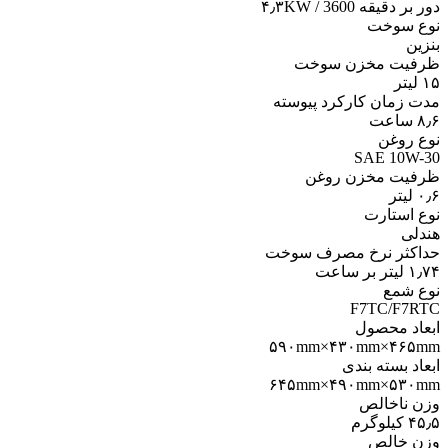
دور بر دقیقه ۴٫۳KW / 3600
نوع سوخت
بنزین
ظرفیت مخزن سوخت
۱۵ لیتر
مدت زمان کارکرد پیوسته
۸٫۶ ساعت
نوع روغن
SAE 10W-30
ظرفیت مخزن روغن
۰٫۶ لیتر
نوع استارت
هندلی
حداکثر نرخ مصرف سوخت
۱٫۷۴ لیتر بر ساعت
نوع شمع
F7TC/F7RTC
ابعاد محصول
۵۹۰mm×۴۳۰mm×۴۶۵mm
ابعاد بسته بندی
۶۴۵mm×۴۹۰mm×۵۳۰mm
وزن ناخالص
۴۵٫۵ کیلوگرم
وزن خالص