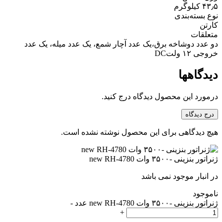
۴۳٫۵ کیلوگرم
نوع بسته‌بندی
کارتن
متعلقات
دو عدد دوشاخه برق،یک عدد آچار شمع، یک عدد میله، یک عدد
خروجی ۱۲ ولتDC
دیدگاهها
درمورد این محصول دیدگاه درج کنید.
درج دیدگاه
هیچ دیدگاهی برای این محصول نوشته نشده است.
ژنراتور بنزینی -۳۵۰۰ وات new RH-4780
در انبار موجود نمی باشد
ناموجود
ژنراتور بنزینی -۳۵۰۰ وات new RH-4780 عدد
-
+