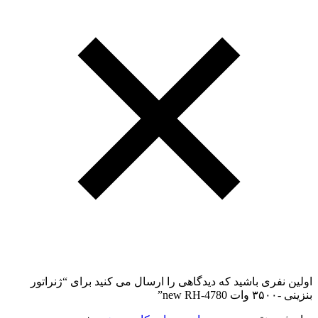
اولین نفری باشید که دیدگاهی را ارسال می کنید برای “ژنراتور
بنزینی -۳۵۰۰ وات new RH-4780”