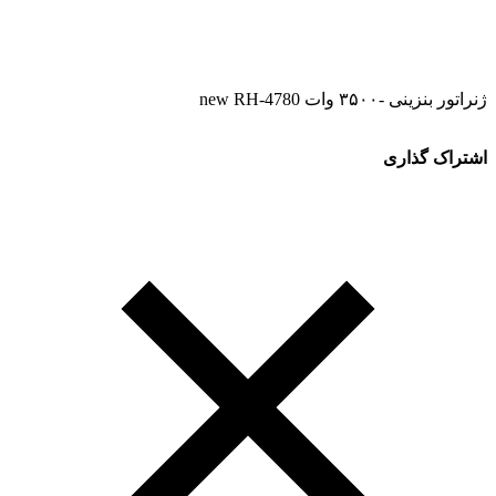
ژنراتور بنزینی -۳۵۰۰ وات new RH-4780
اشتراک گذاری