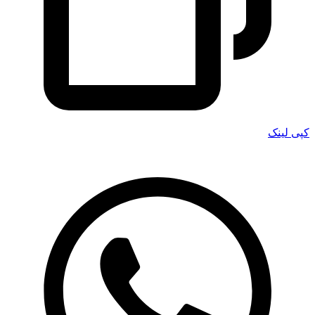
کپی لینک