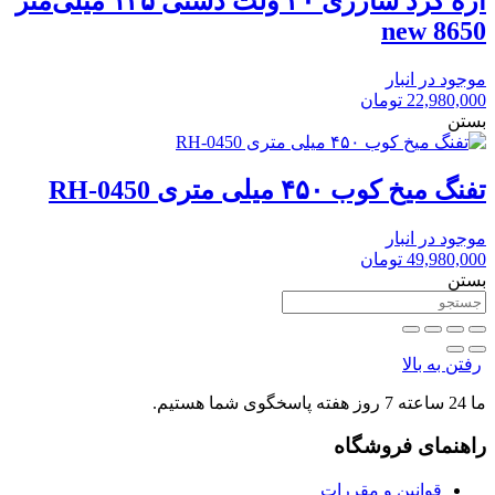
اره گرد شارژی ۲۰ ولت دستی ۱۲۵ میلی‌متر
new 8650
موجود در انبار
22,980,000
تومان
بستن
تفنگ میخ کوب ۴۵۰ میلی متری RH-0450
موجود در انبار
49,980,000
تومان
بستن
رفتن به بالا
ما 24 ساعته 7 روز هفته پاسخگوی شما هستیم.
راهنمای فروشگاه
قوانین و مقررات