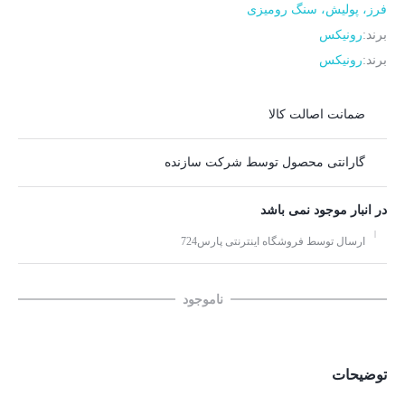
فرز، پولیش، سنگ رومیزی
برند:
رونیکس
برند:
رونیکس
ضمانت اصالت کالا
گارانتی محصول توسط شرکت سازنده
در انبار موجود نمی باشد
ارسال توسط فروشگاه اینترنتی پارس724
ناموجود
توضیحات