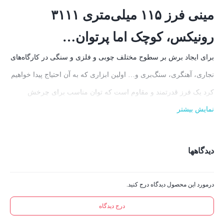
مینی فرز ۱۱۵ میلی‌متری ۳۱۱۱
رونیکس، کوچک اما پرتوان…
برای ایجاد برش‌ بر سطوح مختلف چوبی و فلزی و سنگی در کارگاه‌های
نجاری‌، آهنگری، سنگ‌بری و… اولین ابزاری که به آن احتیاج پیدا خواهیم
کرد یک فرز قدرتمند و مقاوم است که توان مناسب برای چرخش
نمایش بیشتر
مداوم صفحه برش را داشته باشد. محصولی که علاوه بر ایجاد برش‌های
عمیق، با تغییر صفحه یا همان دیسک بتوان از آن برای پرداخت سطوح
نیز بهره برد.
دیدگاهها
به همین منظور مینی فرز ۱۱۵ میلی‌متری ۳۱۱۱ رونیکس به شما
معرفی می‌شود که با وجود داشتن جثه‌ای کوچک و وزن کم، از توان
درمورد این محصول دیدگاه درج کنید.
بالایی برخوردار بوده و در بسیاری از فعالیت‌های متداول کارگاهی و
درج دیدگاه
صنعتی مورد استفاده قرار می‌گیرد.