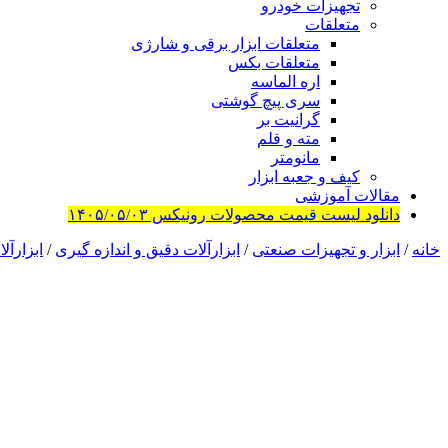
تجهیزات خودرو
متعلقات
متعلقات ابزار برقی و شارژی
متعلقات بکس
اره الماسه
سری پیچ گوشتی
گرانیت بر
مته و قلم
مانومتر
کیف و جعبه ابزار
مقالات آموزشی
دانلود لیست قیمت محصولات رونیکس ۱۴۰۵/۰۵/۰۳
خانه
/
ابزار و تجهیزات صنعتی
/
ابزارآلات دقیق و اندازه گیری
/
ابزارآل