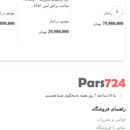
سانت براش لس ۸۶۵۱
موجود در انبار
موجود در ان
موجود در انبار
899,800
79,980,000
تومان
29,980,000
تومان
بستن
بستن
بستن
ما 24 ساعته 7 روز هفته پاسخگوی شما هستیم.
راهنمای فروشگاه
قوانین و مقررات
تماس با فروشگاه