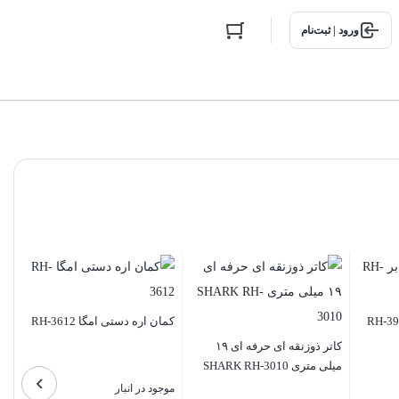
ورود | ثبت‌نام
کمان اره دستی امگا RH-3612
کاتر ذوزنقه ای حرفه ای ۱۹
میلی متری SHARK RH-3010
موجود در انبار