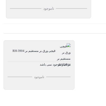
ناموجود
قیچی ورق بر مستقیم بر RH-3904
در انبار موجود نمی باشد
ناموجود