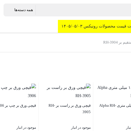
 قیمت محصولات رونیکس ۱۴۰۵/۰۵/۰۳
ر RH-3904
کاتر ۱۸ میلی متری Alpha RH-
قیچی ورق بر راست بر RH-
قیچی ورق بر چپ بر RH-3906
3905
بار
موجود در انبار
موجود در انبار