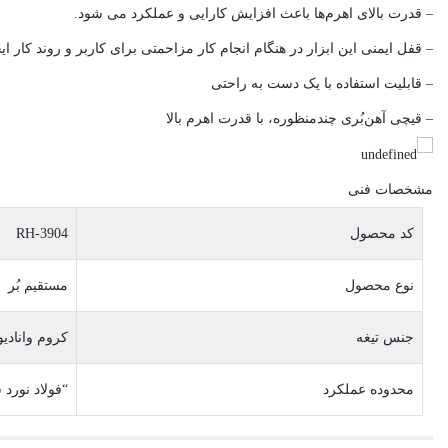
– قدرت بالای اهرم‌ها باعث افزایش کارایی و عملکرد می شود.
– قفل ایمنی این ابزار در هنگام انجام کار مزاحمتی برای کاربر و روند کار ایج
– قابلیت استفاده با یک دست به راحتی
– قیچی آهن‌بُری چندمنظوره، با قدرت اهرم بالا
مشخصات فنی
کد محصول
RH-3904
نوع محصول
مستقیم بُر
جنس تیغه
کروم وانادیو
محدوده عملکرد
“فولاد نورد سرد: ۱٫۲