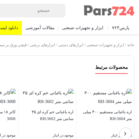
پارس۷۲۴
ابزار و تجهیزات صنعتی
مقالات آموزشی
دانلود لیست
خانه
/
ابزار و تجهیزات صنعتی
/
ابزارهای دستی
/
ابزارهای برشی
/ قیچی ورق بر مستقیم ب
محصولات مرتبط
اره باغبانی مستقیم ۳۰۰ میلی
اره باغبانی خم کره ای ۳۵
متر RH-3604
سانتی متر RH-3602
3008
موجود در انبار
موجود در انبار
موجود در ان