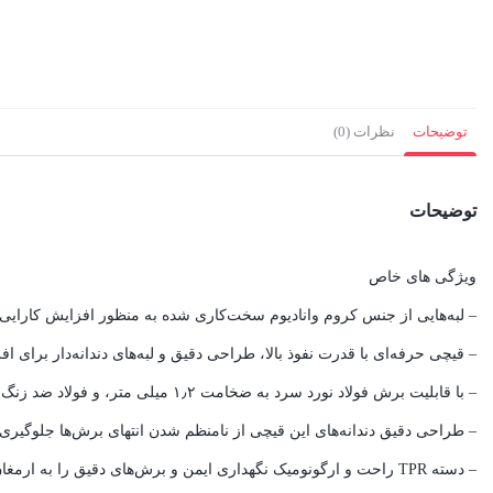
توضیحات
نظرات (0)
توضیحات
ویژگی های خاص
– لبه‌هایی از جنس کروم وانادیوم سخت‌کاری شده به منظور افزایش کارایی 
– قیچی حرفه‌ای با قدرت نفوذ بالا، طراحی دقیق و لبه‌های دندانه‌دار بر
– با قابلیت برش فولاد نورد سرد به ضخامت ۱٫۲ میلی متر، و فولاد ضد زنگ به ضخامت ۰٫۷ میلی متر
– طراحی دقیق دندانه‌های این قیچی از نامنظم شدن انتهای برش‌ها جلوگیری
– دسته TPR راحت و ارگونومیک نگهداری ایمن و برش‌های دقیق را به ارمغان می‌آورد.