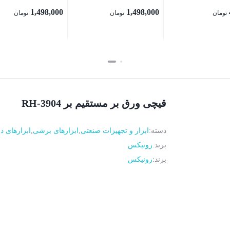
1,498,000
1,498,000
تومان
تومان
تومان
بستن
بستن
قیچی ورق بر مستقیم بر RH-3904
دسته:
ابزار و تجهیزات صنعتی
,
ابزارهای برشی
,
ابزارهای 
برند:
رونیکس
برند:
رونیکس