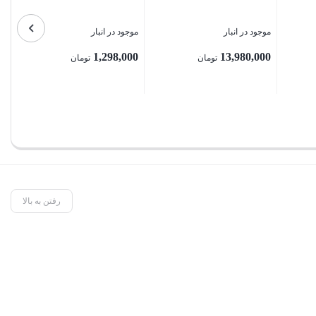
موجود در انبار
موجود در انبار
1,298,000
13,980,000
تومان
تومان
بستن
بستن
رفتن به بالا