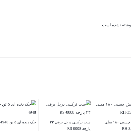
نوشته نشده است.
پد پولیش چسبی ۱۸۰ میلی
ست ترکیبی دریل برقی ۳۳
جک دنده ای ۵ تن RH-4948
پارچه RS-0008