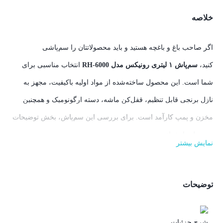
خلاصه
اگر صاحب باغ و باغچه هستید و باید محصولاتتان را سم‌پاشی
کنید،
سم‌پاش ۱ لیتری رونیکس مدل RH-6000
انتخاب مناسبی برای
شما است. این محصول ساخته‌شده از مواد اولیه باکیفیت، مجهز به
نازل برنجی قابل تنظیم، قفل‌کن ماشه، دسته ارگونومیک و همچنین
مخزن و پمپ کارآمد است. برای بررسی این سم‌پاش، بخش توضیحات
محصول را بخوانید.
نمایش بیشتر
توضیحات
شرح جزئیات