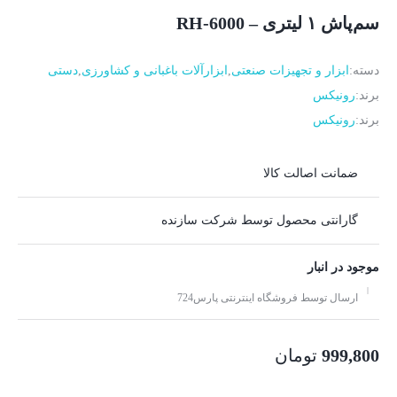
سم‌پاش ۱ لیتری – RH-6000
دسته:
ابزار و تجهیزات صنعتی
,
ابزارآلات باغبانی و کشاورزی
,
دستی
برند:
رونیکس
برند:
رونیکس
ضمانت اصالت کالا
گارانتی محصول توسط شرکت سازنده
موجود در انبار
ارسال توسط فروشگاه اینترنتی پارس724
999,800
تومان