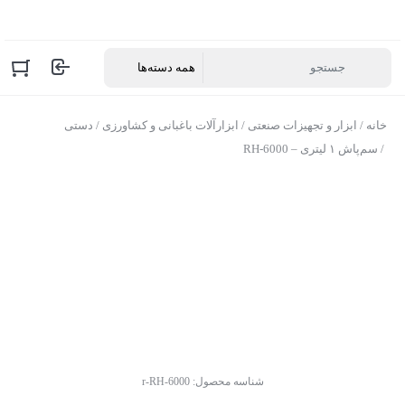
خانه
/
ابزار و تجهیزات صنعتی
/
ابزارآلات باغبانی و کشاورزی
/
دستی
/ سم‌پاش ۱ لیتری – RH-6000
شناسه محصول:
r-RH-6000