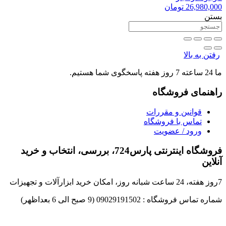
26,980,000
تومان
بستن
رفتن به بالا
ما 24 ساعته 7 روز هفته پاسخگوی شما هستیم.
راهنمای فروشگاه
قوانین و مقررات
تماس با فروشگاه
ورود / عضویت
فروشگاه اینترنتی پارس724، بررسی، انتخاب و خرید
آنلاین
7روز هفته، 24 ساعت شبانه روز، امکان خرید ابزارآلات و تجهیزات
شماره تماس فروشگاه : 09029191502 (9 صبح الی 6 بعداظهر)