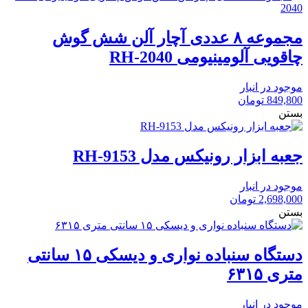
مجموعه ۸ عددی آچار آلن شش گوش
چاقویی آلومینیومی RH-2040
موجود در انبار
849,800
تومان
بستن
جعبه ابزار رونیکس مدل RH-9153
موجود در انبار
2,698,000
تومان
بستن
دستگاه سنباده نواری و دیسکی ۱۵ سانتی
متری ۶۳۱۵
موجود در انبار