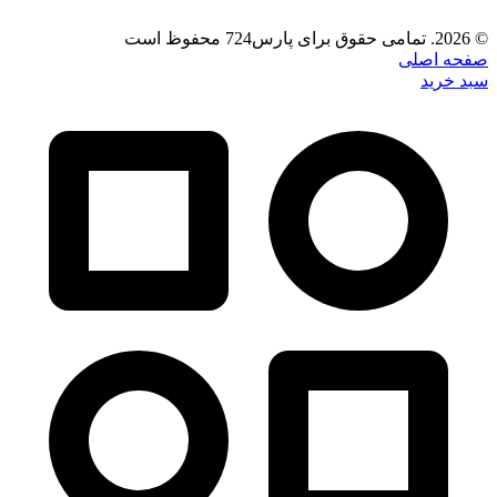
© 2026. تمامی حقوق برای پارس724 محفوظ است
صفحه اصلی
سبد خرید