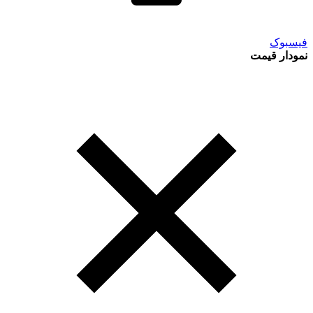
فیسبوک
نمودار قیمت