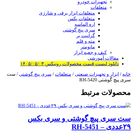
تجهیزات خودرو
متعلقات
متعلقات ابزار برقی و شارژی
متعلقات بکس
اره الماسه
سری پیچ گوشتی
گرانیت بر
مته و قلم
مانومتر
کیف و جعبه ابزار
مقالات آموزشی
دانلود لیست قیمت محصولات رونیکس ۱۴۰۵/۰۵/۰۳
خانه
/
ابزار و تجهیزات صنعتی
/
متعلقات
/
سری پیچ گوشتی
/ ست
سری پیچ گوشتی RH-5420
محصولات مرتبط
ست سری پیچ گوشتی و سری بکس
۲۹عددی – RH-5451