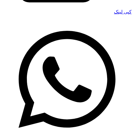
کپی لینک