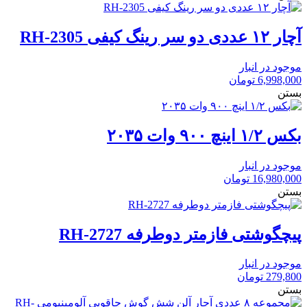
آچار ۱۲ عددی دو سر رینگ کیفی RH-2305
موجود در انبار
6,998,000
تومان
بستن
بکس ۱/۲ اینچ ۹۰۰ وات ۲۰۳۵
موجود در انبار
16,980,000
تومان
بستن
پیچگوشتی فازمتر دوطرفه RH-2727
موجود در انبار
279,800
تومان
بستن