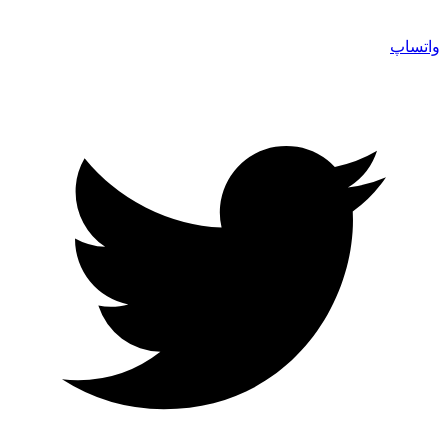
واتساپ