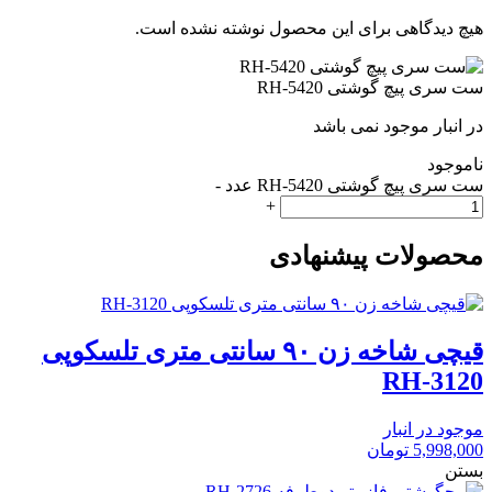
هیچ دیدگاهی برای این محصول نوشته نشده است.
ست سری پیچ گوشتی RH-5420
در انبار موجود نمی باشد
ناموجود
ست سری پیچ گوشتی RH-5420 عدد
-
+
محصولات پیشنهادی
قیچی شاخه زن ۹۰ سانتی متری تلسکوپی
RH-3120
موجود در انبار
5,998,000
تومان
بستن