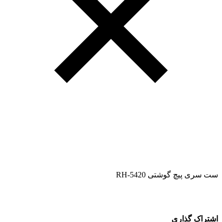
ست سری پیچ گوشتی RH-5420
اشتراک گذاری