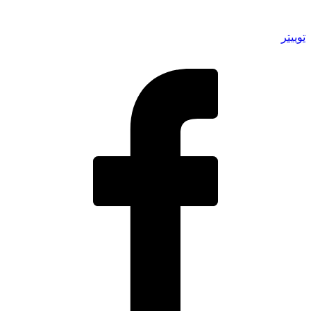
توییتر