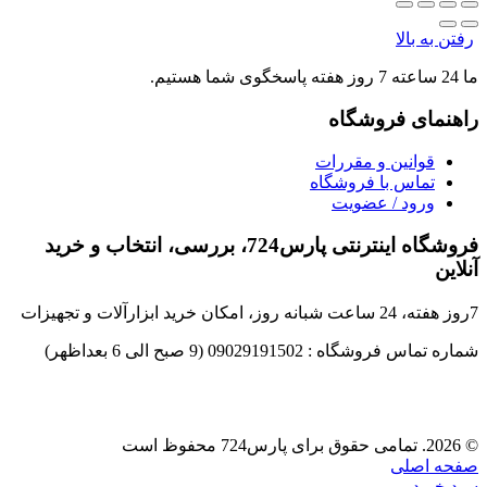
رفتن به بالا
ما 24 ساعته 7 روز هفته پاسخگوی شما هستیم.
راهنمای فروشگاه
قوانین و مقررات
تماس با فروشگاه
ورود / عضویت
فروشگاه اینترنتی پارس724، بررسی، انتخاب و خرید
آنلاین
7روز هفته، 24 ساعت شبانه روز، امکان خرید ابزارآلات و تجهیزات
شماره تماس فروشگاه : 09029191502 (9 صبح الی 6 بعداظهر)
© 2026. تمامی حقوق برای پارس724 محفوظ است
صفحه اصلی
سبد خرید