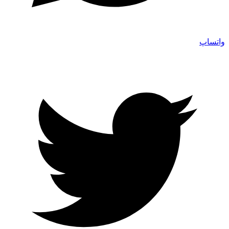
واتساپ