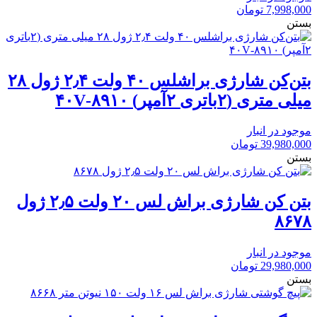
7,998,000
تومان
بستن
بتن‌کن شارژی براشلس ۴۰ ولت ۲٫۴ ژول ۲۸
میلی متری (۲باتری ۲آمپر) ۸۹۱۰-۴۰V
موجود در انبار
39,980,000
تومان
بستن
بتن کن شارژی براش لس ۲۰ ولت ۲٫۵ ژول
۸۶۷۸
موجود در انبار
29,980,000
تومان
بستن