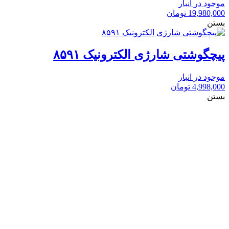
موجود در انبار
19,980,000
تومان
بستن
پیچگوشتی شارژی الکترونیک ۸۵۹۱
موجود در انبار
4,998,000
تومان
بستن