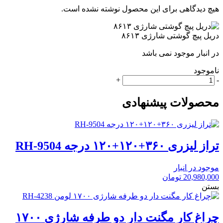
هیچ دیدگاهی برای این محصول نوشته نشده است.
دریل پیچ گوشتی شارژی ۸۶۱۳
در انبار موجود نمی باشد
ناموجود
دریل
+
-
پیچ
گوشتی
محصولات پیشنهادی
شارژی
۸۶۱۳
عدد
تراز لیزری ۳۶۰+۱۲۰+۱۲۰ درجه RH-9504
موجود در انبار
20,980,000
تومان
بستن
چراغ کار مگنت دار دو طرفه شارژی ۱۷۰۰