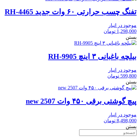
تفنگ چسب حرارتی ۶۰ وات جدید RH-4465
موجود در انبار
1,298,000
تومان
بستن
بیلچه باغبانی ۳ اینچ RH-9905
موجود در انبار
599,800
تومان
بستن
پیچ گوشتی برقی ۴۵۰ وات new 2507
موجود در انبار
8,498,000
تومان
بستن