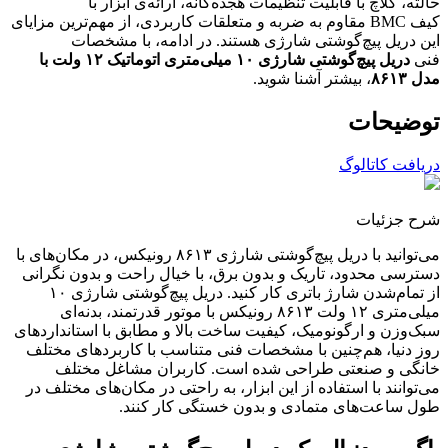
حالته، کلاچ با قابلیت تنظیمات هجده‌گانه، ارائه‌ی ابزار با
کیف
BMC
مقاوم به ضربه و متعلقات کاربردی، از مهم‌ترین مزایای
این دریل پیچ‌گوشتی شارژی هستند. در ادامه، با مشخصات
فنی
دریل پیچ‌گوشتی شارژی ۱۰ میلی‌متری اتوماتیک ۱۲ ولت با
مدل ۸۶۱۳
، بیشتر آشنا شوید.
توضیحات
دریافت کاتالوگ
شرح جزئیات
می‌توانید با دریل پیچ‌گوشتی شارژی ۸۶۱۳ رونیکس، در مکان‌های با
دسترسی محدود، تاریک و بدون برق، با خیال راحت و بدون نگرانی
از تمام‌شدن شارژ باتری کار کنید. دریل پیچ‌گوشتی شارژی ۱۰
میلی‌متری ۱۲ ولت ۸۶۱۳ رونیکس با موتور قدرتمند، بدنه‌ای
سبک‌وزن و ارگونومیک، کیفیت ساخت بالا و مطابق با استانداردهای
روز دنیا، هم‌چنین با مشخصات فنی متناسب با کاربردهای مختلف
خانگی و صنعتی طراحی شده است. کاربران مشاغل مختلف
می‌توانند با استفاده از این ابزار، به راحتی در مکان‌های مختلف در
طول ساعت‌های متمادی و بدون خستگی کار کنند.