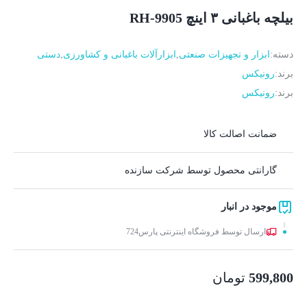
بیلچه باغبانی ۳ اینچ RH-9905
دسته:
ابزار و تجهیزات صنعتی
,
ابزارآلات باغبانی و کشاورزی
,
دستی
برند:
رونیکس
برند:
رونیکس
ضمانت اصالت کالا
گارانتی محصول توسط شرکت سازنده
موجود در انبار
ارسال توسط فروشگاه اینترنتی پارس724
599,800
تومان