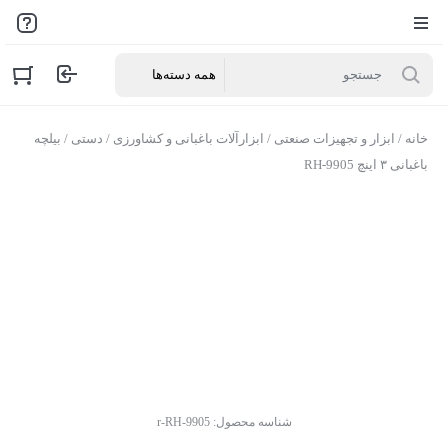
خانه
/
ابزار و تجهیزات صنعتی
/
ابزارآلات باغبانی و کشاورزی
/
دستی
/ بیلچه
باغبانی ۳ اینچ RH-9905
شناسه محصول:
r-RH-9905