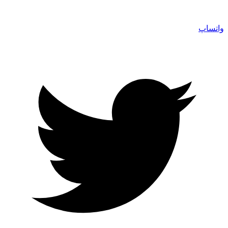
واتساپ