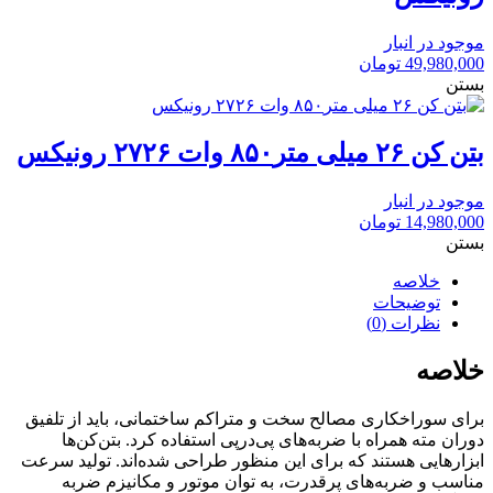
موجود در انبار
49,980,000
تومان
بستن
بتن کن ۲۶ میلی متر۸۵۰ وات ۲۷۲۶ رونیکس
موجود در انبار
14,980,000
تومان
بستن
خلاصه
توضیحات
نظرات (0)
خلاصه
برای سوراخکاری مصالح سخت و متراکم ساختمانی، باید از تلفیق
دوران مته همراه با ضربه‌های پی‌درپی استفاده کرد. بتن‌کن‌ها
ابزارهایی هستند که برای این منظور طراحی شده‌اند. تولید سرعت
مناسب و ضربه‌های پرقدرت، به توان موتور و مکانیزم ضربه