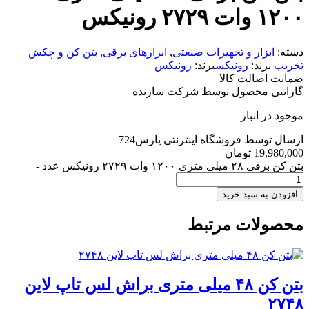
۱۲۰۰ وات ۲۷۲۹ رونیکس
دسته:
ابزار و تجهیزات صنعتی
,
ابزارهای برقی
,
بتن کن و چکش
تخریب
برند:
رونیکس
برند:
رونیکس
ضمانت اصالت کالا
گارانتی محصول توسط شرکت سازنده
موجود در انبار
ارسال توسط فروشگاه اینترنتی پارس724
19,980,000
تومان
بتن کن برقی ۲۸ میلی متری ۱۲۰۰ وات ۲۷۲۹ رونیکس عدد
-
+
افزودن به سبد خرید
محصولات مرتبط
بتن کن ۴۸ میلی متری براش لس تاپ لاین
۲۷۴۸