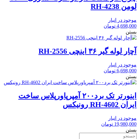
لومن RH-4238
موجود در انبار
4,698,000
تومان
بستن
آچار لوله گیر ۳۶ اینچی RH-2556
موجود در انبار
6,698,000
تومان
بستن
اینورتر تک برد۲۰۰ آمپرپاورپلاس ساخت
ایران RH-4602 رونیکس
موجود در انبار
19,980,000
تومان
بستن