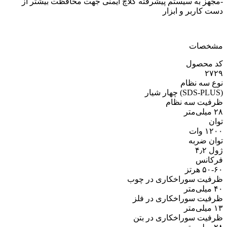
-مجهز به سیستم پیشرفته کلاچ ایمنی جهت محافظت بیشتر از
دست کاربر و ابزار
مشخصات
کد محصول
۲۷۲۹
نوع سه نظام
(SDS-PLUS) چهار شیار
ظرفیت سه نظام
۲۸ میلی‌متر
توان
۱۲۰۰ وات
توان ضربه
ژول ۴٫۲
فرکانس
۵۰-۶۰ هرتز
ظرفیت سوراخکاری در چوب
۴۰ میلی‌متر
ظرفیت سوراخکاری در فلز
۱۳ میلی‌متر
ظرفیت سوراخکاری در بتن