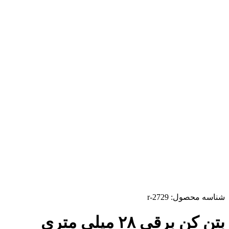
شناسه محصول:
r-2729
بتن کن برقی ۲۸ میلی متری