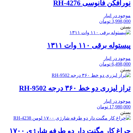
نورافکن فانوسی RH-4276
موجود در انبار
3,998,000
تومان
بستن
پیستوله برقی ۱۱۰ وات ۱۳۱۱
موجود در انبار
6,498,000
تومان
بستن
تراز لیزری دو خط ۳۶۰ درجه RH-9502
موجود در انبار
17,980,000
تومان
بستن
چراغ کار مگنت دار دو طرفه شارژی ۱۷۰۰