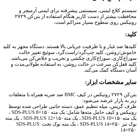
سیستم کلاچ ایمنی، سیستمی پیشرفته برای ایمنی آرمیچر و
محافظت بیشتر از دست کاربر هنگام استفاده از بتن‌کن ۲۷۲۹
رونیکس روی سطوح بسیار متراکم است.
کلید:
کلیدها ضد غبار و با ظرفیت جریانی بالا هستند. دستگاه مجهز به کلید
خاموش/روشن، کلید چپ‌گرد/راست‌گرد، سوئیچ تغییر حالت
سوراخ‌کاری، سوراخ‌کاری چکشی و تخریب و خلاص‌کن می‌باشد.
کلید قفل‌کن سرعت در حالت روشن، به استفاده‌ طولانی‌مدت و
آسان دستگاه کمک می‌کند.
سایر مشخصات ابزار:
بتن‌کن ۲۷۲۹ رونیکس در کیف BMC ضد ضربه همراه با متعلقات
زیر به بازار عرضه می‌شود:
ظرف گریس، میله تنظیم عمق، دسته جانبی طراحی شده توسط
رونیکس و کیف حامل مته‌ها شامل: یک مته SDS-PLUS 8×۱۵۰ ،
یک متهSDS-PLUS 10×۱۵۰ ، یک متهSDS-PLUS 12×۱۵۰ ، یک مته
نوک تیز SDS-PLUS 14×۲۵۰ ، یک مته نوک تخت SDS-PLUS
14×۲۵۰