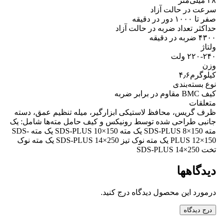
۲۸ میلی‌متر
سرعت در حالت آزاد
صفر تا ۱۰۰۰ دور در دقیقه
حداکثر تعداد ضربه در حالت آزاد
۴۳۰۰ ضربه در دقیقه
ولتاژ
۲۲۰-۲۴۰ ولت
وزن
کیلوگرم۴٫۶
نوع بسته‌بندی
کیف BMC مقاوم در برابر ضربه
متعلقات
ظرف گریس، محافظ لاستیکی ابزارگیر، میله تنظیم عمق، دسته
جانبی طراحی شده توسط رونیکس و کیف حامل مته‌ها شامل: یک
مته SDS-PLUS 8×150 یک مته SDS-PLUS 10×150 یک مته SDS-
PLUS 12×150 یک مته نوک تیز SDS-PLUS 14×250 یک مته نوک
تخت SDS-PLUS 14×250
دیدگاهها
درمورد این محصول دیدگاه درج کنید.
درج دیدگاه