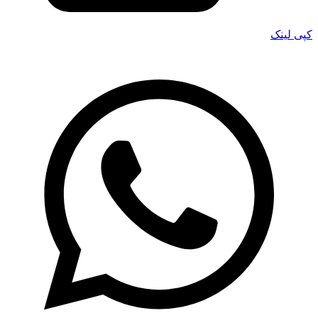
کپی لینک