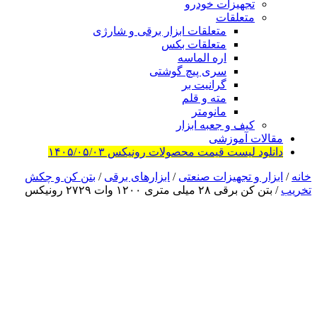
تجهیزات خودرو
متعلقات
متعلقات ابزار برقی و شارژی
متعلقات بکس
اره الماسه
سری پیچ گوشتی
گرانیت بر
مته و قلم
مانومتر
کیف و جعبه ابزار
مقالات آموزشی
دانلود لیست قیمت محصولات رونیکس ۱۴۰۵/۰۵/۰۳
خانه
/
ابزار و تجهیزات صنعتی
/
ابزارهای برقی
/
بتن کن و چکش
تخریب
/ بتن کن برقی ۲۸ میلی متری ۱۲۰۰ وات ۲۷۲۹ رونیکس