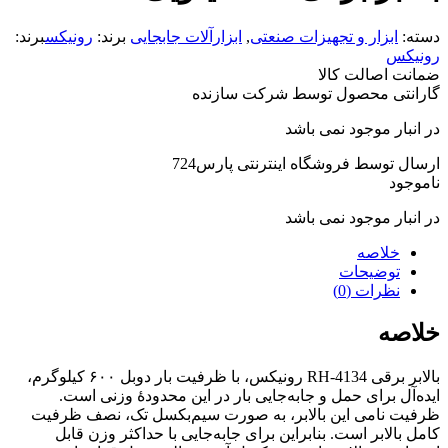
دسته:
ابزار و تجهیزات صنعتی
,
ابزارآلات جابجایی
برند:
رونیکس
برند:
رونیکس
ضمانت اصالت کالا
گارانتی محصول توسط شرکت سازنده
در انبار موجود نمی باشد
ارسال توسط فروشگاه اینترنتی پارس724
ناموجود
در انبار موجود نمی باشد
خلاصه
توضیحات
نظرات (0)
خلاصه
بالابر برقی RH-4134 رونیکس، با ظرفیت بار دوبل ۶۰۰ کیلوگرم،
ایده‌آل برای حمل و جابه‌جایی بار در این محدودۀ وزنی است.
ظرفیت نامی این بالابر، به صورت سیم‌بکسل تک، نصف ظرفیت
کامل بالابر است. بنابراین برای جابه‌جایی با حداکثر وزن قابل