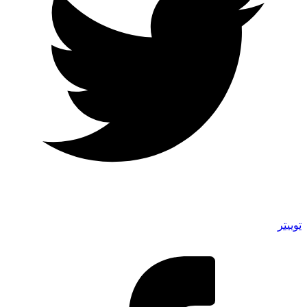
توییتر