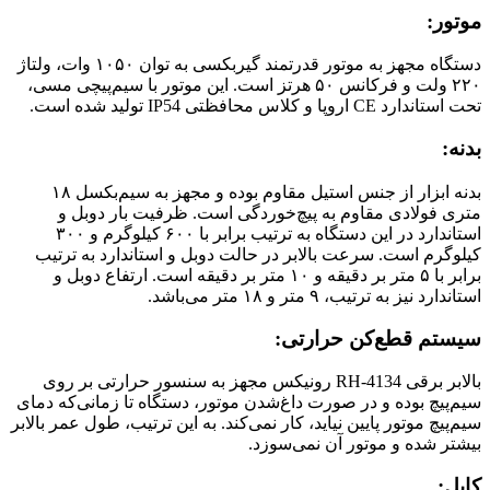
موتور:
دستگاه مجهز به موتور قدرتمند گیربکسی به توان ۱۰۵۰ وات، ولتاژ
۲۲۰ ولت و فرکانس ۵۰ هرتز است. این موتور با سیم‌پیچی مسی،
تحت استاندارد CE اروپا و کلاس محافظتی IP54 تولید شده است.
بدنه:
بدنه ابزار از جنس استیل مقاوم بوده و مجهز به سیم‌بکسل ۱۸
متری فولادی مقاوم به پیچ‌خوردگی است. ظرفیت بار دوبل و
استاندارد در این دستگاه به ترتیب برابر با ۶۰۰ کیلوگرم و ۳۰۰
کیلوگرم است. سرعت بالابر در حالت دوبل و استاندارد به ترتیب
برابر با ۵ متر بر دقیقه و ۱۰ متر بر دقیقه است. ارتفاع دوبل و
استاندارد نیز به ترتیب، ۹ متر و ۱۸ متر می‌باشد.
سیستم قطع‌کن حرارتی:
بالابر برقی RH-4134 رونیکس مجهز به سنسور حرارتی بر روی
سیم‌پیچ بوده و در صورت داغ‌شدن موتور، دستگاه تا زمانی‌که دمای
سیم‌پیچ موتور پایین نیاید، کار نمی‌کند. به این ترتیب، طول عمر بالابر
بیشتر شده و موتور آن نمی‌سوزد.
کابل: