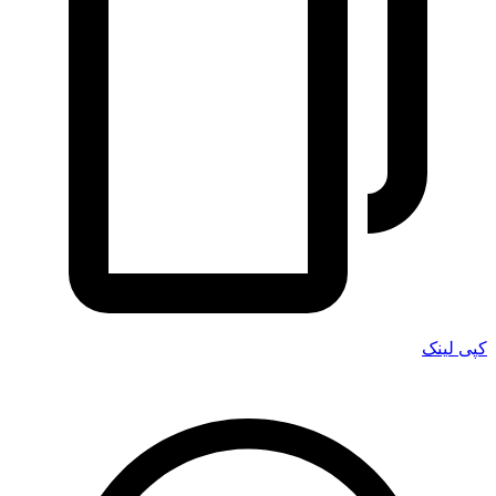
کپی لینک