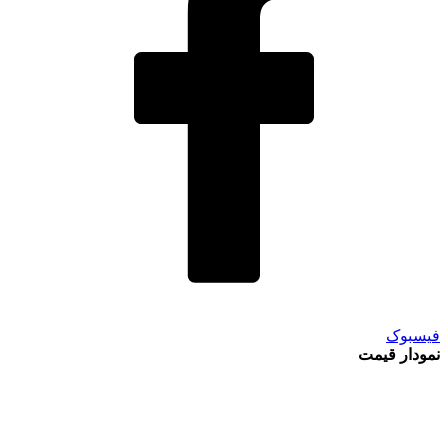
فیسبوک
نمودار قیمت