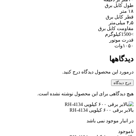
طول کابل برق
۱۸ متر
قطر کابل برق
۴٫۵ میلی‌متر
مقاومت کابل برق
>1500کیلوگرم
قدرت موتور
۱۰۵۰وات
دیدگاهها
درمورد این محصول دیدگاه درج کنید.
درج دیدگاه
هیچ دیدگاهی برای این محصول نوشته نشده است.
بالابر برقی ۶۰۰ کیلویی RH-4134
در انبار موجود نمی باشد
ناموجود