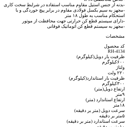
-بدنه از جنس استیل مقاوم مناسب استفاده در شرایط سخت کاری
-مجهز به سیم بکسل فولادی مقاوم در برابر پیچ خوردگی و با
استحکام مناسب به طول ۱۸ متر
-دارای سیستم قطع کن حرارتی جهت محافظت از موتور
-مجهز به سیستم قطع کن اتوماتیک فوقانی
مشخصات
کد محصول
RH-4134
ظرفیت بار دوبل(کیلوگرم)
۶۰۰کیلوگرم
ولتاژ
۲۲۰ ولت
ظرفیت بار استاندارد(کیلوگرم)
۳۰۰کیلوگرم
ارتفاع دوبل(متر)
۹متر
ارتفاع استاندارد (متر)
۱۸متر
سرعت دوبل (متر بر دقیقه)
۵متر بر دقیقه
سرعت استاندارد (متر بر دقیقه)
۱۰متر بر دقیقه