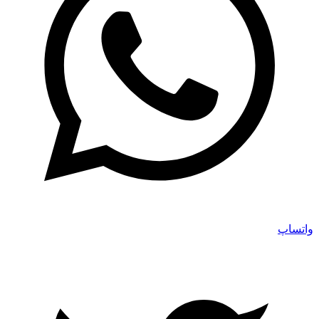
واتساپ