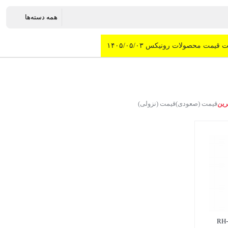
 قیمت محصولات رونیکس ۱۴۰۵/۰۵/۰۳
رین
قیمت (صعودی)
قیمت (نزولی)