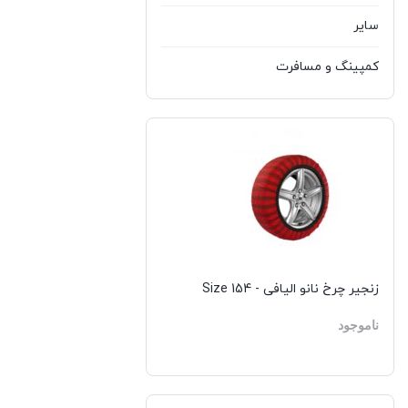
سایر
کمپینگ و مسافرت
زنجیر چرخ نانو الیافی - Size 154
ناموجود