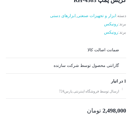
گریس پمپ RH-4303
دسته:
ابزار و تجهیزات صنعتی
,
ابزارهای دستی
برند:
رونیکس
برند:
رونیکس
ضمانت اصالت کالا
گارانتی محصول توسط شرکت سازنده
1 در انبار
ارسال توسط فروشگاه اینترنتی پارس724
2,498,000
تومان