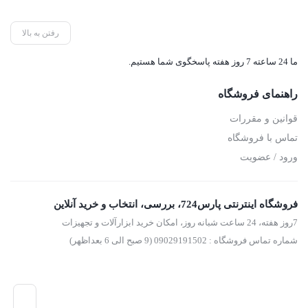
رفتن به بالا
ما 24 ساعته 7 روز هفته پاسخگوی شما هستیم.
راهنمای فروشگاه
قوانین و مقررات
تماس با فروشگاه
ورود / عضویت
فروشگاه اینترنتی پارس724، بررسی، انتخاب و خرید آنلاین
7روز هفته، 24 ساعت شبانه روز، امکان خرید ابزارآلات و تجهیزات
شماره تماس فروشگاه : 09029191502 (9 صبح الی 6 بعداظهر)