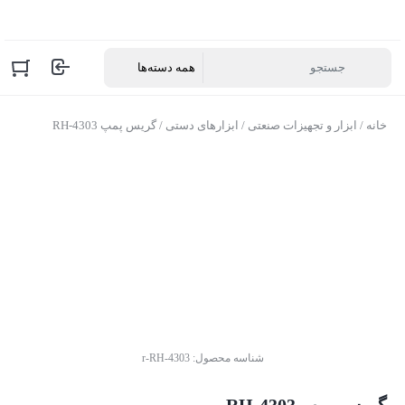
خانه
/
ابزار و تجهیزات صنعتی
/
ابزارهای دستی
/ گریس پمپ RH-4303
شناسه محصول:
r-RH-4303