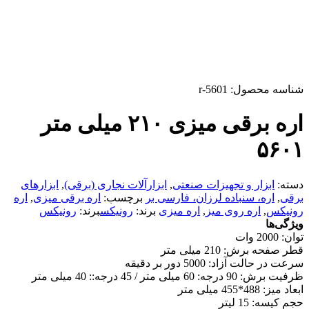
شناسه محصول:
r-5601
اره برقی میزی ۲۱۰ میلی متر
۵۶۰۱
دسته:
ابزار و تجهیزات صنعتی
,
ابزارآلات نجاری (برقی)
,
ابزارهای
برقی
,
اره، سنباده لرزان، فارسی بر
برچسب:
اره برقی میزی
,
اره
رونیکس
,
اره روی میز
,
اره میزی
برند:
رونیکس
برند:
رونیکس
ویژگی‌ها
توان:
2000 وات
قطر صفحه برش:
210 میلی متر
سرعت در حالت آزاد:
5000 دور بر دقیقه
ظرفیت برش:
90 درجه: 60 میلی متر / 45 درجه:: 40 میلی متر
ابعاد میز:
488*455 میلی متر
حجم کیسه:
15 لیتر