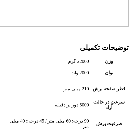
توضیحات تکمیلی
وزن
22000 گرم
توان
2000 وات
قطر صفحه برش
210 میلی متر
سرعت در حالت
5000 دور بر دقیقه
آزاد
90 درجه: 60 میلی متر / 45 درجه:: 40 میلی
ظرفیت برش
متر