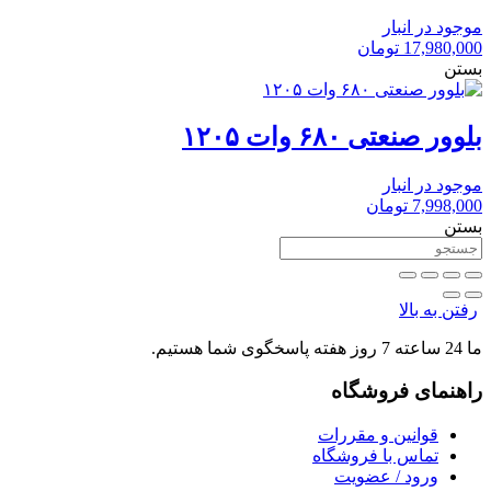
موجود در انبار
17,980,000
تومان
بستن
بلوور صنعتی ۶۸۰ وات ۱۲۰۵
موجود در انبار
7,998,000
تومان
بستن
رفتن به بالا
ما 24 ساعته 7 روز هفته پاسخگوی شما هستیم.
راهنمای فروشگاه
قوانین و مقررات
تماس با فروشگاه
ورود / عضویت