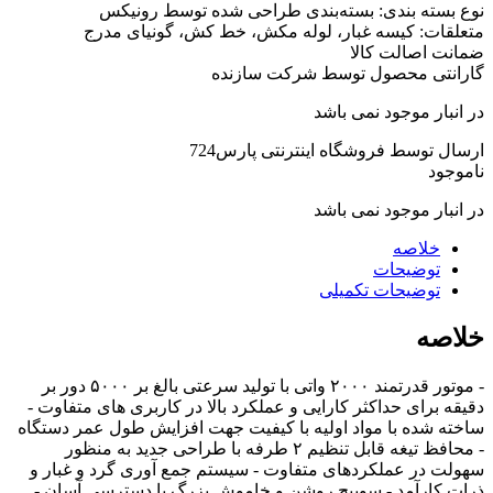
نوع بسته بندی:
بسته‌بندی طراحی شده توسط رونیکس
متعلقات:
کیسه غبار، لوله مکش، خط کش، گونیای مدرج
ضمانت اصالت کالا
گارانتی محصول توسط شرکت سازنده
در انبار موجود نمی باشد
ارسال توسط فروشگاه اینترنتی پارس724
ناموجود
در انبار موجود نمی باشد
خلاصه
توضیحات
توضیحات تکمیلی
خلاصه
- موتور قدرتمند ۲۰۰۰ واتی با تولید سرعتی بالغ بر ۵۰۰۰ دور بر
دقیقه برای حداکثر کارایی و عملکرد بالا در کاربری های متفاوت -
ساخته شده با مواد اولیه با کیفیت جهت افزایش طول عمر دستگاه
- محافظ تیغه قابل تنظیم ۲ طرفه با طراحی جدید به منظور
سهولت در عملکردهای متفاوت - سیستم جمع آوری گرد و غبار و
ذرات کارآمد - سوییچ روشن و خاموش بزرگ با دسترسی آسان -