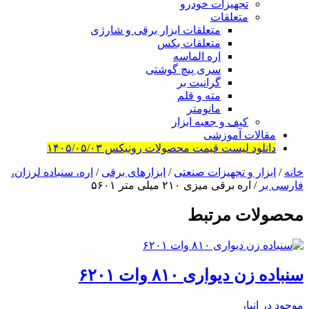
تجهیزات خودرو
متعلقات
متعلقات ابزار برقی و شارژی
متعلقات بکس
اره الماسه
سری پیچ گوشتی
گرانیت بر
مته و قلم
مانومتر
کیف و جعبه ابزار
مقالات آموزشی
دانلود لیست قیمت محصولات رونیکس ۱۴۰۵/۰۵/۰۳
خانه
/
ابزار و تجهیزات صنعتی
/
ابزارهای برقی
/
اره، سنباده لرزان،
فارسی بر
/ اره برقی میزی ۲۱۰ میلی متر ۵۶۰۱
محصولات مرتبط
سنباده زن دیواری ۸۱۰ وات ۶۲۰۱
موجود در انبار