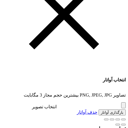
انتخاب آواتار
تصاویر PNG, JPEG, JPG بیشترین حجم مجاز 3 مگابایت
انتخاب تصویر
حذف آواتار
بارگذاری آواتار